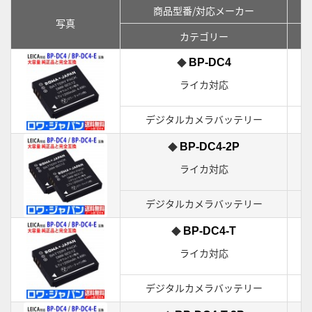
商品型番/対応メーカー
写真
カテゴリー
公
◆
L
BP-DC4
ライカ対応
デジタルカメラバッテリー
◆
L
BP-DC4-2P
ライカ対応
デジタルカメラバッテリー
◆
L
BP-DC4-T
ライカ対応
デジタルカメラバッテリー