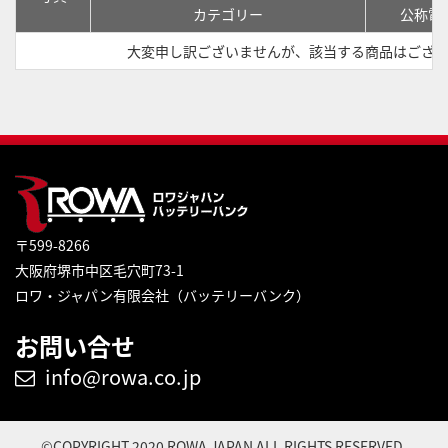
カテゴリー
公称電
大変申し訳ございませんが、該当する商品はござ
〒599-8266
大阪府堺市中区毛穴町73-1
ロワ・ジャパン有限会社（バッテリーバンク）
お問い合せ
info@rowa.co.jp
©COPYRIGHT 2020 ROWA JAPAN ALL RIGHTS RESERVED.