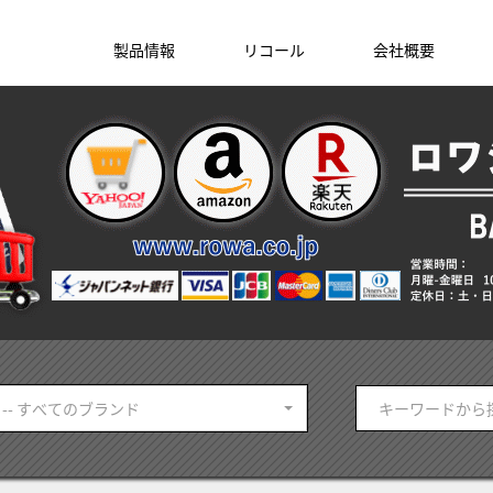
製品情報
リコール
会社概要
-- すべてのブランド