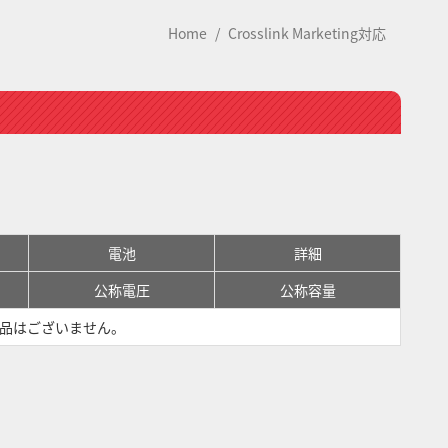
Home
Crosslink Marketing対応
電池
詳細
公称電圧
公称容量
品はございません。