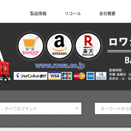
製品情報
リコール
会社概要
-- すべてのブランド