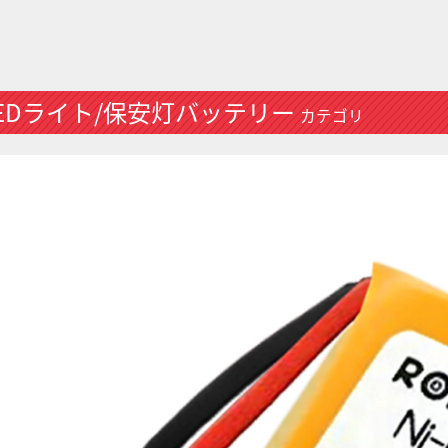
EDライト/保安灯バッテリー
カテゴリ