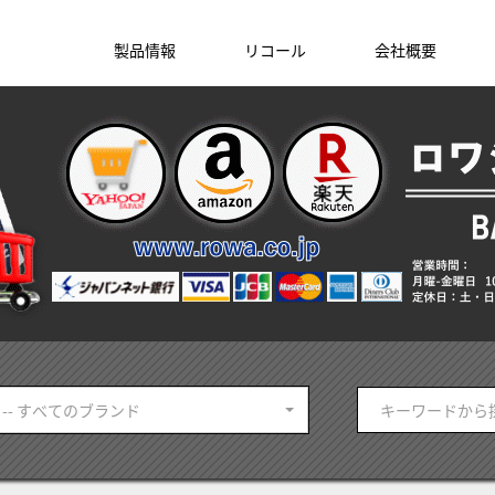
製品情報
リコール
会社概要
-- すべてのブランド