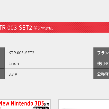
TR-003-SET2
任天堂対応
KTR-003-SET2
ブラン
Li-ion
使用セ
3.7 V
公称容