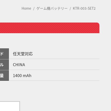
Home
ゲーム機バッテリー
KTR-003-SET2
ド
任天堂対応
ル
CHINA
量
1400 mAh