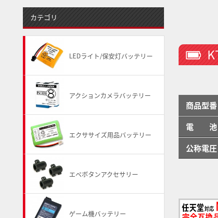
カテゴリ
K
LEDライト/保安灯バッテリー
アクションカメラバッテリー
商品型番
電 池
エクササイズ用品バッテリー
公称電圧
エペボタンアクセサリー
ゲーム機バッテリー