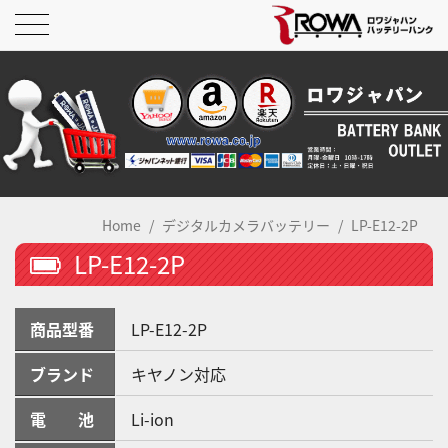
Home
デジタルカメラバッテリー
LP-E12-2P
LP-E12-2P
商品型番
LP-E12-2P
ブランド
キヤノン対応
電 池
Li-ion