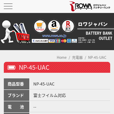
Home
充電器
NP-45-UAC
NP-45-UAC
商品型番
NP-45-UAC
ブランド
富士フイルム対応
電 池
--