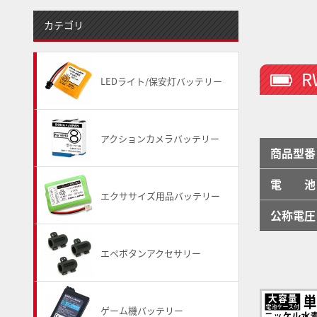
カテゴリ
R
LEDライト/保安灯バッテリー
アクションカメラバッテリー
商品型番
電 池
エクササイズ用品バッテリー
公称電圧
エペボタンアクセサリー
ゲーム機バッテリー