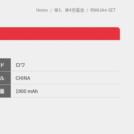
Home
単3、単4充電池
RWA3A4-SET
ド
ロワ
ル
CHINA
量
1900 mAh