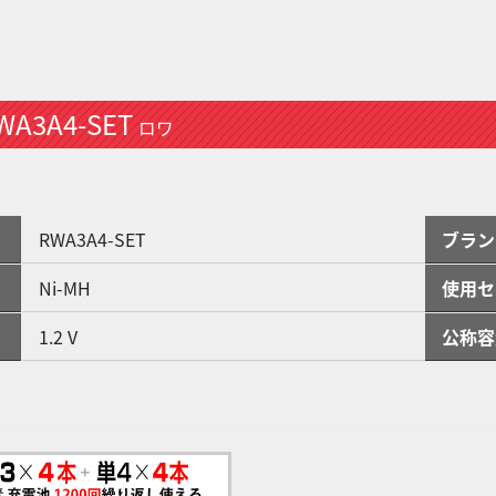
WA3A4-SET
ロワ
RWA3A4-SET
ブラン
Ni-MH
使用セ
1.2 V
公称容