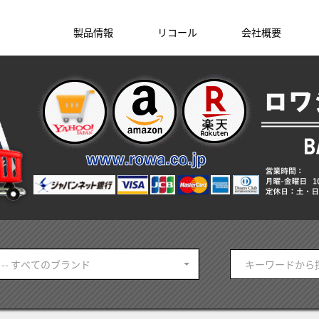
製品情報
リコール
会社概要
-- すべてのブランド